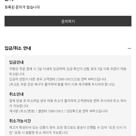
등록된 문의가 없습니다.
문의하기
입금/취소 안내
입금안내
무통장 주문 결제 시 3일 이내에 입금하며, 입금 확인이 안될 경우 3일 이후 주문이 자동
취소됩니다.
입금자 성함이 다른 경우 고객센터 (1588-0903)으로 연락 부탁드립니다.
(취소된 주문 건은 복구가 불가하여 환불 처리 이후 재구매해 주시어야 합니다)
취소안내
결제 완료 후 취소하실 경우 자동 취소가 불가하여 고객센터로 연락 주시어야 취소 처리
가 가능합니다.
게시판 (취소/변경) / 콜센터 1588-0903 / 상담톡으로 연락 부탁드립니다.
취소가능시간
재고가 확보되어 있는 상품의 경우, 오전 중으로도 발송이 진행될 수 있어 "오전 10시 이
전" 요청 시 원활한 취소 처리가 가능합니다.