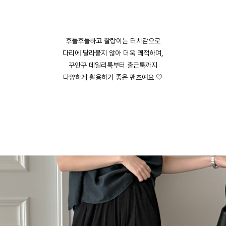
후들후들하고 찰랑이는 터치감으로
다리에 달라붙지 않아 더욱 쾌적하며,
꾸안꾸 데일리룩부터 출근룩까지
다양하게 활용하기 좋은 팬츠예요 🤍
English
日本語
繁體中文