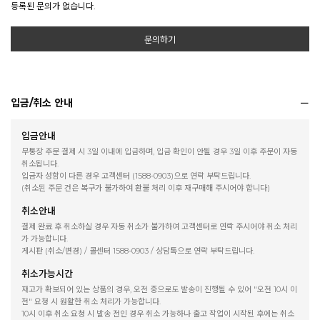
등록된 문의가 없습니다.
문의하기
입금/취소 안내
입금안내
무통장 주문 결제 시 3일 이내에 입금하며, 입금 확인이 안될 경우 3일 이후 주문이 자동
취소됩니다.
입금자 성함이 다른 경우 고객센터 (1588-0903)으로 연락 부탁드립니다.
(취소된 주문 건은 복구가 불가하여 환불 처리 이후 재구매해 주시어야 합니다)
취소안내
결제 완료 후 취소하실 경우 자동 취소가 불가하여 고객센터로 연락 주시어야 취소 처리
가 가능합니다.
게시판 (취소/변경) / 콜센터 1588-0903 / 상담톡으로 연락 부탁드립니다.
취소가능시간
재고가 확보되어 있는 상품의 경우, 오전 중으로도 발송이 진행될 수 있어 "오전 10시 이
전" 요청 시 원활한 취소 처리가 가능합니다.
10시 이후 취소 요청 시 발송 전인 경우 취소 가능하나 출고 작업이 시작된 후에는 취소