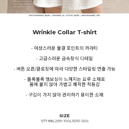
Wrinkle Collar T-shirt
- 여성스러운 물결 포인트의 카라티
- 고급스러운 금속장식 디테일
- 버튼 오픈/클로징에 따라 다양한 스타일링 연출 가능
- 올록볼록 엠보싱이 느껴지는 요루 소재로
몸에 붙지 않아 가볍고 쾌적한 착용감
- 구김이 가지 않아 관리하기 용이한 소재
SIZE
1(77-88),2(99-100),3(110-120)