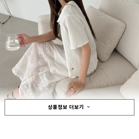
상품정보 더보기