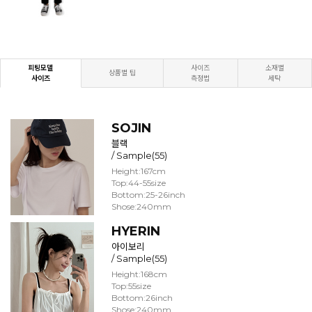
피팅모델
사이즈
소재별
상품별 팁
사이즈
측정법
세탁
SOJIN
블랙
/ Sample(55)
Height:167cm
Top:44-55size
Bottom:25-26inch
Shose:240mm
HYERIN
아이보리
/ Sample(55)
Height:168cm
Top:55size
Bottom:26inch
Shose:240mm