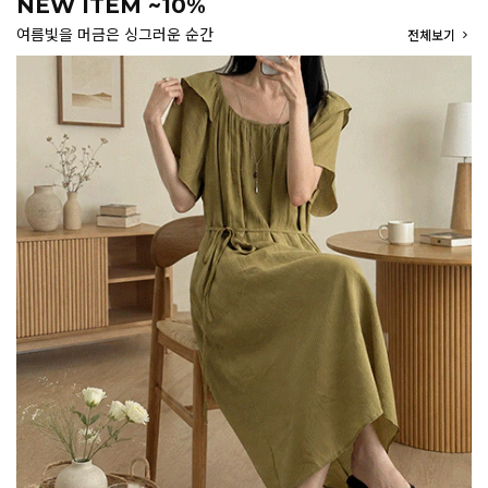
NEW ITEM ~10%
여름빛을 머금은 싱그러운 순간
전체보기