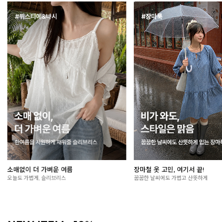
여름 외출 필수, 살안타템🌞
공구가 먼저 입어봤어요
가볍게 걸쳐도 든든한 자외선 차단 아이템
입어보고 자신 있게 추천해요