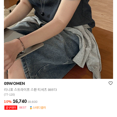
09WOMEN
리니포 스트라이프 스판 티셔츠 86973
(77-120)
16,740
10%
18,600