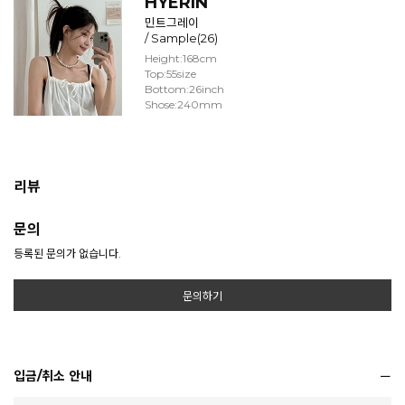
HYERIN
민트그레이
/ Sample(26)
Height:168cm
Top:55size
Bottom:26inch
Shose:240mm
리뷰
문의
등록된 문의가 없습니다.
문의하기
입금/취소 안내