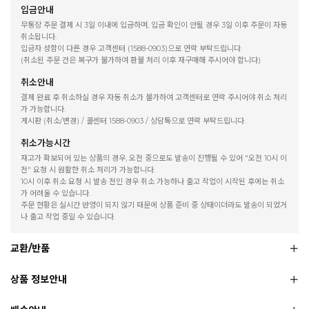
입금안내
무통장 주문 결제 시 3일 이내에 입금하며, 입금 확인이 안될 경우 3일 이후 주문이 자동
취소됩니다.
입금자 성함이 다른 경우 고객센터 (1588-0903)으로 연락 부탁드립니다.
(취소된 주문 건은 복구가 불가하여 환불 처리 이후 재구매해 주시어야 합니다)
취소안내
결제 완료 후 취소하실 경우 자동 취소가 불가하여 고객센터로 연락 주시어야 취소 처리
가 가능합니다.
게시판 (취소/변경) / 콜센터 1588-0903 / 상담톡으로 연락 부탁드립니다.
취소가능시간
재고가 확보되어 있는 상품의 경우, 오전 중으로도 발송이 진행될 수 있어 "오전 10시 이
전" 요청 시 원활한 취소 처리가 가능합니다.
10시 이후 취소 요청 시 발송 전인 경우 취소 가능하나 출고 작업이 시작된 후에는 취소
가 어려울 수 있습니다.
주문 현황은 실시간 반영이 되지 않기 때문에 상품 준비 중 상태이더라도 발송이 되었거
나 출고 작업 중일 수 있습니다.
교환/반품
상품 정보안내