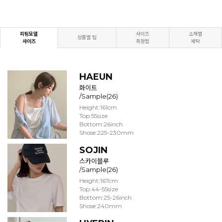
피팅모델
사이즈
소재별
상품별 팁
사이즈
측정법
세탁
HAEUN
화이트
/Sample(26)
Height:161cm
Top:55size
Bottom:26inch
Shose:225-230mm
SOJIN
스카이블루
/Sample(26)
Height:167cm
Top:44-55size
Bottom:25-26inch
Shose:240mm