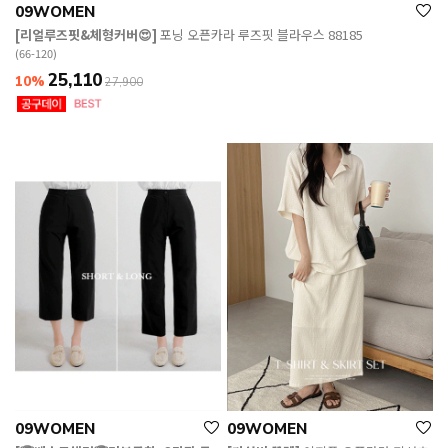
09WOMEN
[리얼루즈핏&체형커버😍]
포닝 오픈카라 루즈핏 블라우스 88185
(66-120)
25,110
10%
27,900
09WOMEN
09WOMEN