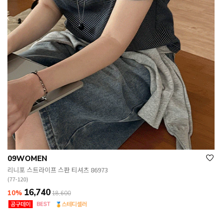
09WOMEN
리니포 스트라이프 스판 티셔츠 86973
(77-120)
16,740
10%
18,600