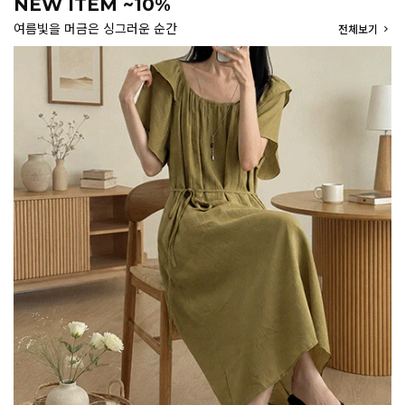
NEW ITEM ~10%
여름빛을 머금은 싱그러운 순간
전체보기