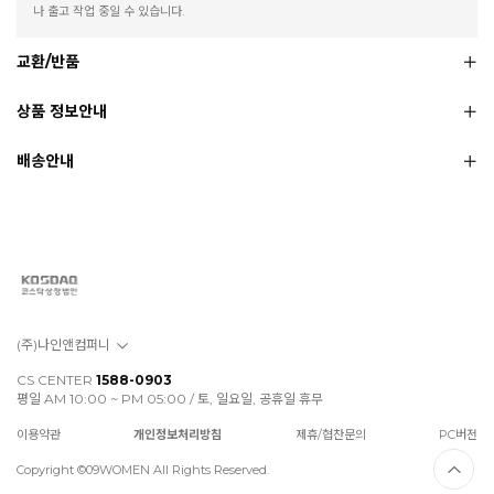
나 출고 작업 중일 수 있습니다.
교환/반품
상품 정보안내
배송안내
(주)나인앤컴퍼니
CS CENTER
1588-0903
평일 AM 10:00 ~ PM 05:00 / 토, 일요일, 공휴일 휴무
이용약관
개인정보처리방침
제휴/협찬문의
PC버전
Copyright ©09WOMEN All Rights Reserved.