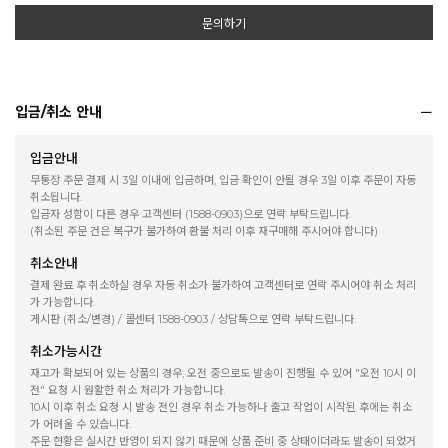
문의하기
입금/취소 안내
입금안내
무통장 주문 결제 시 3일 이내에 입금하며, 입금 확인이 안될 경우 3일 이후 주문이 자동
취소됩니다.
입금자 성함이 다른 경우 고객센터 (1588-0903)으로 연락 부탁드립니다.
(취소된 주문 건은 복구가 불가하여 환불 처리 이후 재구매해 주시어야 합니다)
취소안내
결제 완료 후 취소하실 경우 자동 취소가 불가하여 고객센터로 연락 주시어야 취소 처리
가 가능합니다.
게시판 (취소/변경) / 콜센터 1588-0903 / 상담톡으로 연락 부탁드립니다.
취소가능시간
재고가 확보되어 있는 상품의 경우, 오전 중으로도 발송이 진행될 수 있어 "오전 10시 이
전" 요청 시 원활한 취소 처리가 가능합니다.
10시 이후 취소 요청 시 발송 전인 경우 취소 가능하나 출고 작업이 시작된 후에는 취소
가 어려울 수 있습니다.
주문 현황은 실시간 반영이 되지 않기 때문에 상품 준비 중 상태이더라도 발송이 되었거