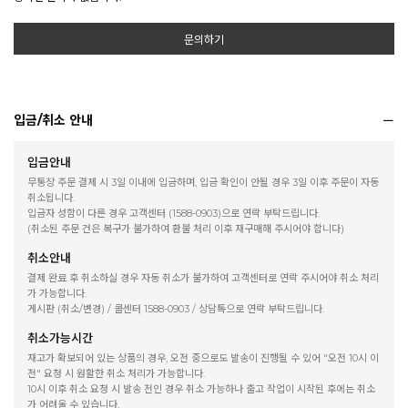
문의하기
입금/취소 안내
입금안내
무통장 주문 결제 시 3일 이내에 입금하며, 입금 확인이 안될 경우 3일 이후 주문이 자동
취소됩니다.
입금자 성함이 다른 경우 고객센터 (1588-0903)으로 연락 부탁드립니다.
(취소된 주문 건은 복구가 불가하여 환불 처리 이후 재구매해 주시어야 합니다)
취소안내
결제 완료 후 취소하실 경우 자동 취소가 불가하여 고객센터로 연락 주시어야 취소 처리
가 가능합니다.
게시판 (취소/변경) / 콜센터 1588-0903 / 상담톡으로 연락 부탁드립니다.
취소가능시간
재고가 확보되어 있는 상품의 경우, 오전 중으로도 발송이 진행될 수 있어 "오전 10시 이
전" 요청 시 원활한 취소 처리가 가능합니다.
10시 이후 취소 요청 시 발송 전인 경우 취소 가능하나 출고 작업이 시작된 후에는 취소
가 어려울 수 있습니다.