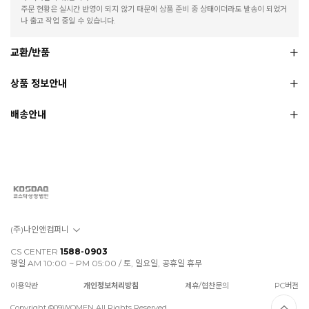
주문 현황은 실시간 반영이 되지 않기 때문에 상품 준비 중 상태이더라도 발송이 되었거
나 출고 작업 중일 수 있습니다.
교환/반품
상품 정보안내
배송안내
(주)나인앤컴퍼니
CS CENTER
1588-0903
평일 AM 10:00 ~ PM 05:00 / 토, 일요일, 공휴일 휴무
이용약관
개인정보처리방침
제휴/협찬문의
PC버전
Copyright ©09WOMEN All Rights Reserved.