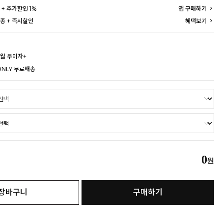
 + 추가할인 1%
앱 구매하기
종 + 즉시할인
혜택보기
개월 무이자+
ONLY 무료배송
0
원
장바구니
구매하기