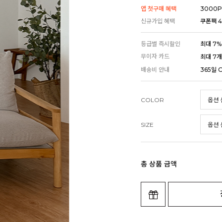
앱 첫구매 혜택
3000P
신규가입 혜택
쿠폰팩 4
등급별 즉시할인
최대 7%
무이자 카드
최대 7
배송비 안내
365일 
COLOR
SIZE
총 상품 금액