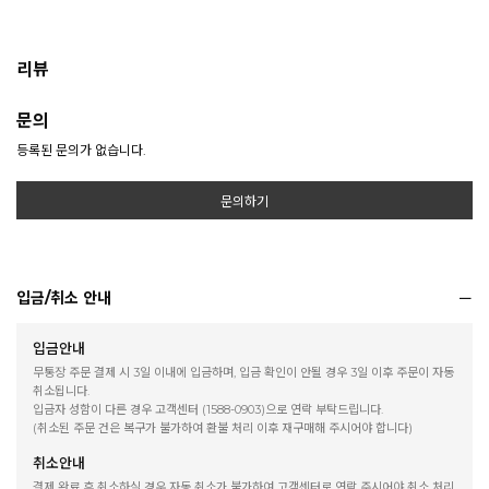
리뷰
문의
등록된 문의가 없습니다.
문의하기
입금/취소 안내
입금안내
무통장 주문 결제 시 3일 이내에 입금하며, 입금 확인이 안될 경우 3일 이후 주문이 자동
취소됩니다.
입금자 성함이 다른 경우 고객센터 (1588-0903)으로 연락 부탁드립니다.
(취소된 주문 건은 복구가 불가하여 환불 처리 이후 재구매해 주시어야 합니다)
취소안내
결제 완료 후 취소하실 경우 자동 취소가 불가하여 고객센터로 연락 주시어야 취소 처리