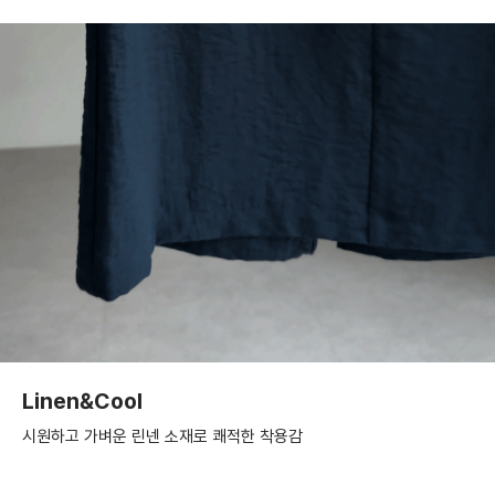
Linen&Cool
시원하고 가벼운 린넨 소재로 쾌적한 착용감