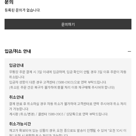
문의
등록된 문의가 없습니다.
문의하기
입금/취소 안내
입금안내
무통장 주문 결제 시 3일 이내에 입금하며, 입금 확인이 안될 경우 3일 이후 주문이 자동
취소됩니다.
입금자 성함이 다른 경우 고객센터 (1588-0903)으로 연락 부탁드립니다.
(취소된 주문 건은 복구가 불가하여 환불 처리 이후 재구매해 주시어야 합니다)
취소안내
결제 완료 후 취소하실 경우 자동 취소가 불가하여 고객센터로 연락 주시어야 취소 처리
가 가능합니다.
게시판 (취소/변경) / 콜센터 1588-0903 / 상담톡으로 연락 부탁드립니다.
취소가능시간
재고가 확보되어 있는 상품의 경우, 오전 중으로도 발송이 진행될 수 있어 "오전 10시 이
전" 요청 시 원활한 취소 처리가 가능합니다.