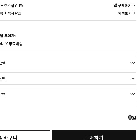
 + 추가할인 1%
앱 구매하기
종 + 즉시할인
혜택보기
개월 무이자+
ONLY 무료배송
0
원
장바구니
구매하기