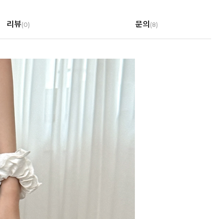
리뷰
문의
(
0
)
(8)