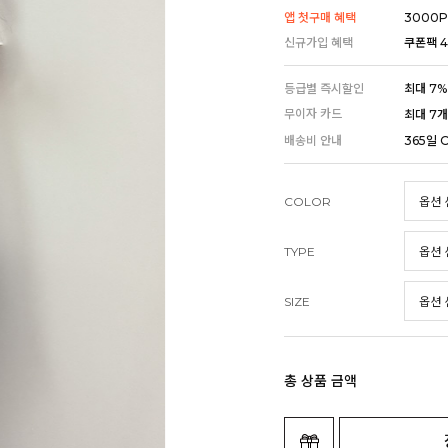
앱 첫구매 혜택
3000P
신규가입 혜택
쿠폰팩 4
등급별 즉시할인
최대 7%
무이자 카드
최대 7
배송비 안내
365일 
COLOR
TYPE
SIZE
총 상품 금액