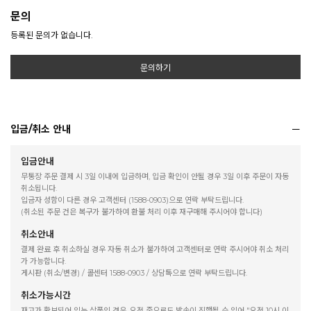
문의
등록된 문의가 없습니다.
문의하기
입금/취소 안내
입금안내
무통장 주문 결제 시 3일 이내에 입금하며, 입금 확인이 안될 경우 3일 이후 주문이 자동
취소됩니다.
입금자 성함이 다른 경우 고객센터 (1588-0903)으로 연락 부탁드립니다.
(취소된 주문 건은 복구가 불가하여 환불 처리 이후 재구매해 주시어야 합니다)
취소안내
결제 완료 후 취소하실 경우 자동 취소가 불가하여 고객센터로 연락 주시어야 취소 처리
가 가능합니다.
게시판 (취소/변경) / 콜센터 1588-0903 / 상담톡으로 연락 부탁드립니다.
취소가능시간
재고가 확보되어 있는 상품의 경우, 오전 중으로도 발송이 진행될 수 있어 "오전 10시 이