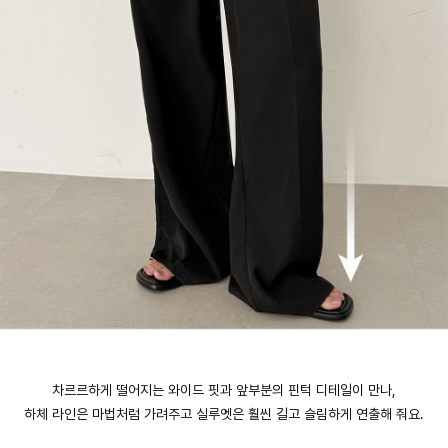
차르르하게 떨어지는 와이드 핏과 앞부분의 핀턱 디테일이 만나,
하체 라인은 마법처럼 가려주고 실루엣은 훨씬 길고 슬림하게 연출해 줘요.