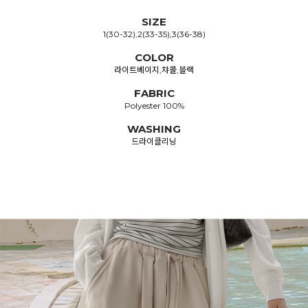
SIZE
1(30-32),2(33-35),3(36-38)
COLOR
라이트베이지,챠콜,블랙
FABRIC
Polyester 100%
WASHING
드라이클리닝