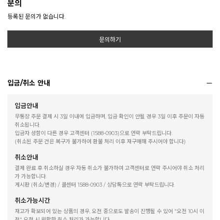
문의
등록된 문의가 없습니다.
문의하기
입금/취소 안내
입금안내
무통장 주문 결제 시 3일 이내에 입금하며, 입금 확인이 안될 경우 3일 이후 주문이 자동
취소됩니다.
입금자 성함이 다른 경우 고객센터 (1588-0903)으로 연락 부탁드립니다.
(취소된 주문 건은 복구가 불가하여 환불 처리 이후 재구매해 주시어야 합니다)
취소안내
결제 완료 후 취소하실 경우 자동 취소가 불가하여 고객센터로 연락 주시어야 취소 처리
가 가능합니다.
게시판 (취소/변경) / 콜센터 1588-0903 / 상담톡으로 연락 부탁드립니다.
취소가능시간
재고가 확보되어 있는 상품의 경우, 오전 중으로도 발송이 진행될 수 있어 "오전 10시 이
전" 요청 시 원활한 취소 처리가 가능합니다.