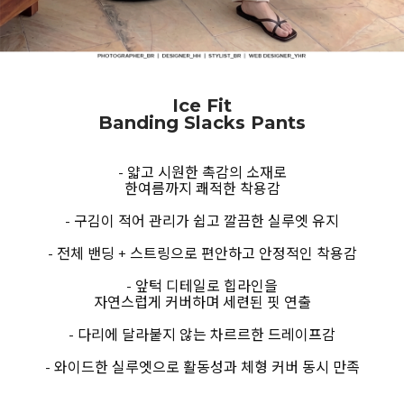
Ice Fit
Banding Slacks Pants
- 얇고 시원한 촉감의 소재로
한여름까지 쾌적한 착용감
- 구김이 적어 관리가 쉽고 깔끔한 실루엣 유지
- 전체 밴딩 + 스트링으로 편안하고 안정적인 착용감
- 앞턱 디테일로 힙라인을
자연스럽게 커버하며 세련된 핏 연출
- 다리에 달라붙지 않는 차르르한 드레이프감
- 와이드한 실루엣으로 활동성과 체형 커버 동시 만족