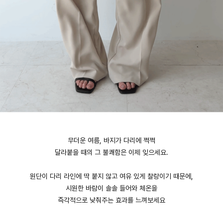
English
日本語
繁體中文
무더운 여름, 바지가 다리에 쩍쩍
달라붙을 때의 그 불쾌함은 이제 잊으세요.
원단이 다리 라인에 딱 붙지 않고 여유 있게 찰랑이기 때문에,
시원한 바람이 솔솔 들어와 체온을
즉각적으로 낮춰주는 효과를 느껴보세요