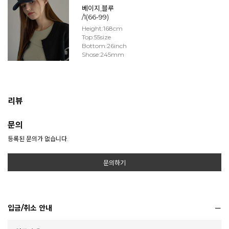
베이지,블루
/1(66-99)
Height:168cm
Top:55size
Bottom:26inch
Shose:245mm
리뷰
문의
등록된 문의가 없습니다.
문의하기
입금/취소 안내