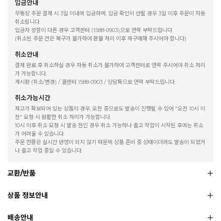
입금안내
무통장 주문 결제 시 3일 이내에 입금하며, 입금 확인이 안될 경우 3일 이후 주문이 자동
취소됩니다.
입금자 성함이 다른 경우 고객센터 (1588-0903)으로 연락 부탁드립니다.
(취소된 주문 건은 복구가 불가하여 환불 처리 이후 재구매해 주시어야 합니다)
취소안내
결제 완료 후 취소하실 경우 자동 취소가 불가하여 고객센터로 연락 주시어야 취소 처리
가 가능합니다.
게시판 (취소/변경) / 콜센터 1588-0903 / 상담톡으로 연락 부탁드립니다.
취소가능시간
재고가 확보되어 있는 상품의 경우, 오전 중으로도 발송이 진행될 수 있어 "오전 10시 이
전" 요청 시 원활한 취소 처리가 가능합니다.
10시 이후 취소 요청 시 발송 전인 경우 취소 가능하나 출고 작업이 시작된 후에는 취소
가 어려울 수 있습니다.
주문 현황은 실시간 반영이 되지 않기 때문에 상품 준비 중 상태이더라도 발송이 되었거
나 출고 작업 중일 수 있습니다.
교환/반품
상품 정보안내
배송안내