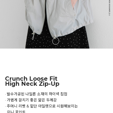
Crunch Loose Fit
High Neck Zip-Up
· 발수가공된 나일론 소재의 하이넥 집업
· 가볍게 걸치기 좋은 얇은 두께감
· 주머니 리벳 & 밑단 아일렛으로 시원해보이는
미니 포인트