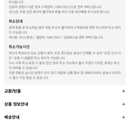
취소됩니다.
입금자 성함이 다른 경우 고객센터 (1588-0903)으로 연락 부탁드립니다.
(취소된 주문 건은 복구가 불가하여 환불 처리 이후 재구매해 주시어야 합니다)
취소안내
결제 완료 후 취소하실 경우 자동 취소가 불가하여 고객센터로 연락 주시어야 취소 처리
가 가능합니다.
게시판 (취소/변경) / 콜센터 1588-0903 / 상담톡으로 연락 부탁드립니다.
취소가능시간
재고가 확보되어 있는 상품의 경우, 오전 중으로도 발송이 진행될 수 있어 "오전 10시 이
전" 요청 시 원활한 취소 처리가 가능합니다.
10시 이후 취소 요청 시 발송 전인 경우 취소 가능하나 출고 작업이 시작된 후에는 취소
가 어려울 수 있습니다.
주문 현황은 실시간 반영이 되지 않기 때문에 상품 준비 중 상태이더라도 발송이 되었거
나 출고 작업 중일 수 있습니다.
교환/반품
상품 정보안내
배송안내