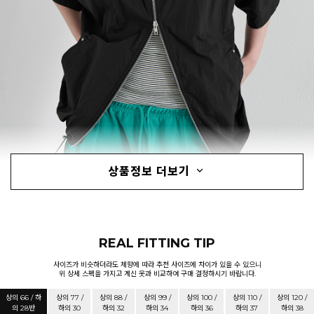
상품정보 더보기
REAL FITTING TIP
사이즈가 비슷하더라도 체향에 따라 추천 사이즈에 차이가 있을 수 있으니
위 상세 스펙을 가지고 계신 옷과 비교하여 구매 결정하시기 바랍니다.
상의 66 / 하
상의 77 /
상의 88 /
상의 99 /
상의 100 /
상의 110 /
상의 120 /
의 28반
하의 30
하의 32
하의 34
하의 36
하의 37
하의 38