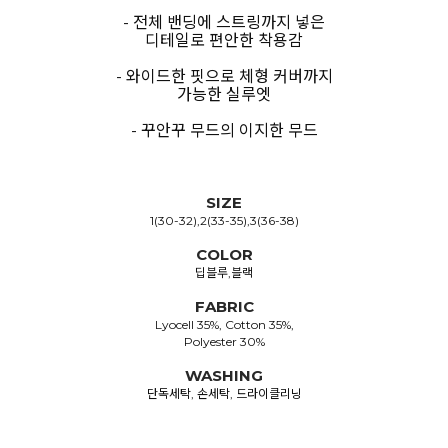
- 전체 밴딩에 스트링까지 넣은
디테일로 편안한 착용감
- 와이드한 핏으로 체형 커버까지
가능한 실루엣
- 꾸안꾸 무드의 이지한 무드
SIZE
1(30-32),2(33-35),3(36-38)
COLOR
딥블루,블랙
FABRIC
Lyocell 35%, Cotton 35%,
Polyester 30%
WASHING
단독세탁, 손세탁, 드라이클리닝