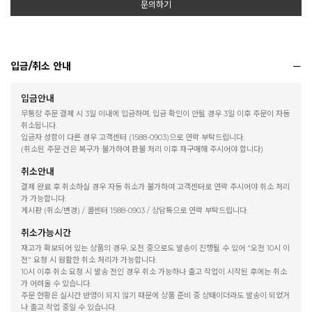
문의하기
입금/취소 안내
입금안내
무통장 주문 결제 시 3일 이내에 입금하며, 입금 확인이 안될 경우 3일 이후 주문이 자동
취소됩니다.
입금자 성함이 다른 경우 고객센터 (1588-0903)으로 연락 부탁드립니다.
(취소된 주문 건은 복구가 불가하여 환불 처리 이후 재구매해 주시어야 합니다)
취소안내
결제 완료 후 취소하실 경우 자동 취소가 불가하여 고객센터로 연락 주시어야 취소 처리
가 가능합니다.
게시판 (취소/변경) / 콜센터 1588-0903 / 상담톡으로 연락 부탁드립니다.
취소가능시간
재고가 확보되어 있는 상품의 경우, 오전 중으로도 발송이 진행될 수 있어 "오전 10시 이
전" 요청 시 원활한 취소 처리가 가능합니다.
10시 이후 취소 요청 시 발송 전인 경우 취소 가능하나 출고 작업이 시작된 후에는 취소
가 어려울 수 있습니다.
주문 현황은 실시간 반영이 되지 않기 때문에 상품 준비 중 상태이더라도 발송이 되었거
나 출고 작업 중일 수 있습니다.