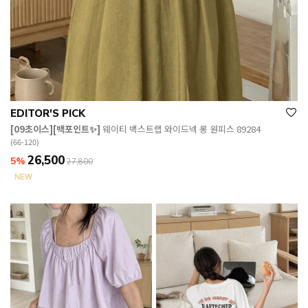
EDITOR'S PICK
[09초이스][백포인트✨]
웨이티 백스트랩 와이드넥 롱 원피스 89284
(66-120)
26,500
5%
27,800