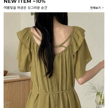
NEW ITEM ~10%
여름빛을 머금은 싱그러운 순간
전체보기