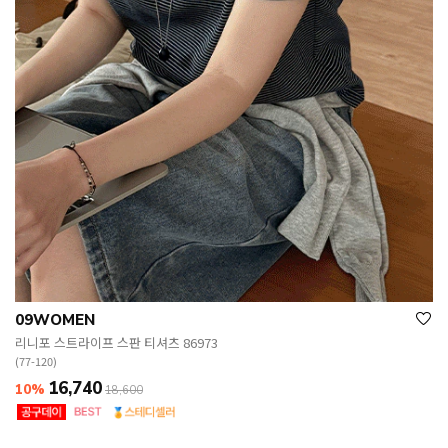
09WOMEN
리니포 스트라이프 스판 티셔츠 86973
(77-120)
16,740
10%
18,600