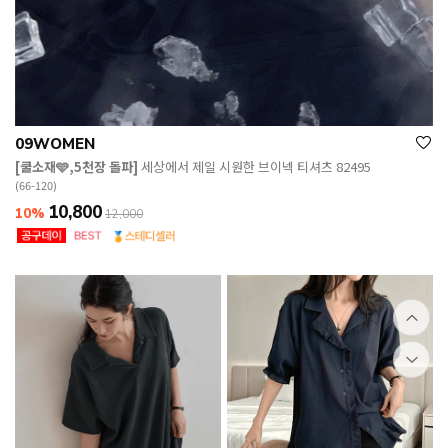
09WOMEN
[쿨소재🩵,5천장 돌파]
세상에서 제일 시원한 브이넥 티셔츠 82495
(66-120)
10,800
10%
12,000