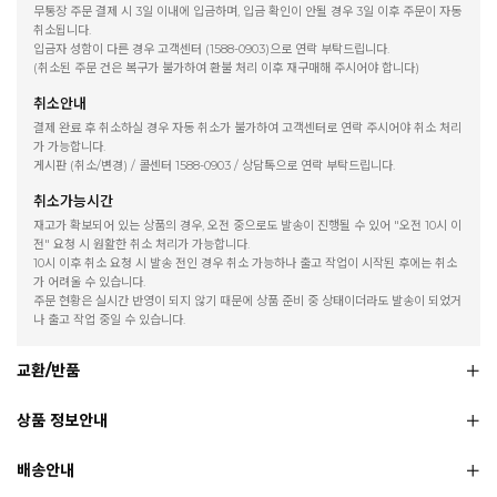
무통장 주문 결제 시 3일 이내에 입금하며, 입금 확인이 안될 경우 3일 이후 주문이 자동
취소됩니다.
입금자 성함이 다른 경우 고객센터 (1588-0903)으로 연락 부탁드립니다.
(취소된 주문 건은 복구가 불가하여 환불 처리 이후 재구매해 주시어야 합니다)
취소안내
결제 완료 후 취소하실 경우 자동 취소가 불가하여 고객센터로 연락 주시어야 취소 처리
가 가능합니다.
게시판 (취소/변경) / 콜센터 1588-0903 / 상담톡으로 연락 부탁드립니다.
취소가능시간
재고가 확보되어 있는 상품의 경우, 오전 중으로도 발송이 진행될 수 있어 "오전 10시 이
전" 요청 시 원활한 취소 처리가 가능합니다.
10시 이후 취소 요청 시 발송 전인 경우 취소 가능하나 출고 작업이 시작된 후에는 취소
가 어려울 수 있습니다.
주문 현황은 실시간 반영이 되지 않기 때문에 상품 준비 중 상태이더라도 발송이 되었거
나 출고 작업 중일 수 있습니다.
교환/반품
상품 정보안내
배송안내