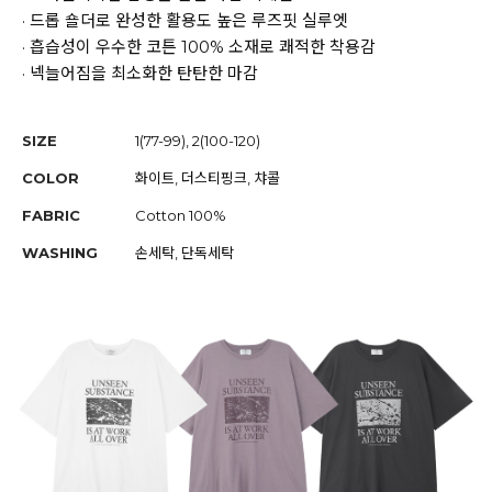
· 드롭 숄더로 완성한 활용도 높은 루즈핏 실루엣
· 흡습성이 우수한 코튼 100% 소재로 쾌적한 착용감
· 넥늘어짐을 최소화한 탄탄한 마감
SIZE
1(77-99), 2(100-120)
COLOR
화이트, 더스티핑크, 챠콜
FABRIC
Cotton 100%
WASHING
손세탁, 단독세탁