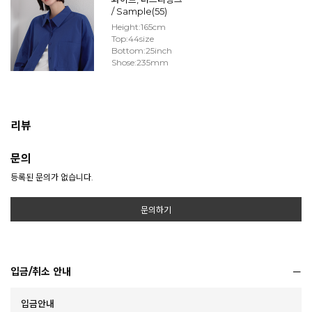
/ Sample(55)
Height:165cm
Top:44size
Bottom:25inch
Shose:235mm
리뷰
문의
등록된 문의가 없습니다.
문의하기
입금/취소 안내
입금안내