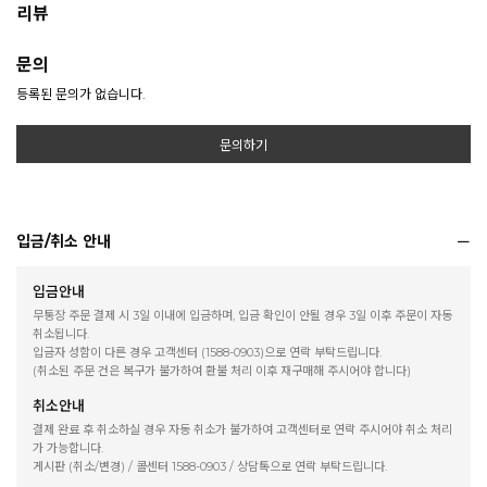
리뷰
문의
등록된 문의가 없습니다.
문의하기
입금/취소 안내
입금안내
무통장 주문 결제 시 3일 이내에 입금하며, 입금 확인이 안될 경우 3일 이후 주문이 자동
취소됩니다.
입금자 성함이 다른 경우 고객센터 (1588-0903)으로 연락 부탁드립니다.
(취소된 주문 건은 복구가 불가하여 환불 처리 이후 재구매해 주시어야 합니다)
취소안내
결제 완료 후 취소하실 경우 자동 취소가 불가하여 고객센터로 연락 주시어야 취소 처리
가 가능합니다.
게시판 (취소/변경) / 콜센터 1588-0903 / 상담톡으로 연락 부탁드립니다.