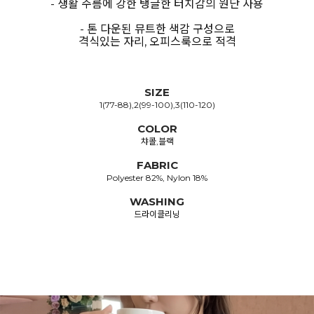
- 생활 주름에 강한 탱글한 터치감의 원단 사용
- 톤 다운된 뮤트한 색감 구성으로
격식있는 자리, 오피스룩으로 적격
SIZE
1(77-88),2(99-100),3(110-120)
COLOR
챠콜,블랙
FABRIC
Polyester 82%, Nylon 18%
WASHING
드라이클리닝