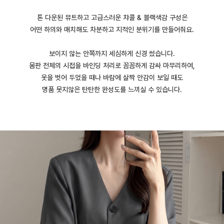
톤 다운된 뮤트하고 고급스러운 챠콜 & 블랙색감 구성은
어떤 하의와 매치해도 차분하고 지적인 분위기를 만들어줘요.
보이지 않는 안쪽까지 세심하게 신경 썼습니다.
몸판 전체의 시접을 바인딩 처리로 꼼꼼하게 감싸 마무리하여,
옷을 벗어 두었을 때나 바람에 살짝 안감이 보일 때도
명품 못지않은 탄탄한 완성도를 느끼실 수 있습니다.
English
日本語
繁體中文