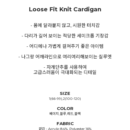
Loose Fit Knit Cardigan
- 몸에 달라붙지 않고, 시원한 터치감
- 다리가 길어 보이는 적당한 세미크롭 기장감
- 어디에나 가볍게 걸쳐주기 좋은 아이템
- 나그랑 어깨라인으로 여리여리해보이는 실루엣
- 자개단추를 사용하여
고급스러움이 극대화되는 디테일
SIZE
1(66-99),2(100-120)
COLOR
베이지,블루,레드,블랙
FABRIC
겉감 - Acrylic 84%, Polyester 16%