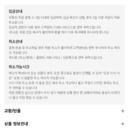
입금안내
무통장 주문 결제 시 3일 이내에 입금하며, 입금 확인이 안될 경우 3일 이후 주문이 자동
취소됩니다.
입금자 성함이 다른 경우 고객센터 (1588-0903)으로 연락 부탁드립니다.
(취소된 주문 건은 복구가 불가하여 환불 처리 이후 재구매해 주시어야 합니다)
취소안내
결제 완료 후 취소하실 경우 자동 취소가 불가하여 고객센터로 연락 주시어야 취소 처리
가 가능합니다.
게시판 (취소/변경) / 콜센터 1588-0903 / 상담톡으로 연락 부탁드립니다.
취소가능시간
재고가 확보되어 있는 상품의 경우, 오전 중으로도 발송이 진행될 수 있어 "오전 10시 이
전" 요청 시 원활한 취소 처리가 가능합니다.
10시 이후 취소 요청 시 발송 전인 경우 취소 가능하나 출고 작업이 시작된 후에는 취소
가 어려울 수 있습니다.
주문 현황은 실시간 반영이 되지 않기 때문에 상품 준비 중 상태이더라도 발송이 되었거
나 출고 작업 중일 수 있습니다.
교환/반품
상품 정보안내