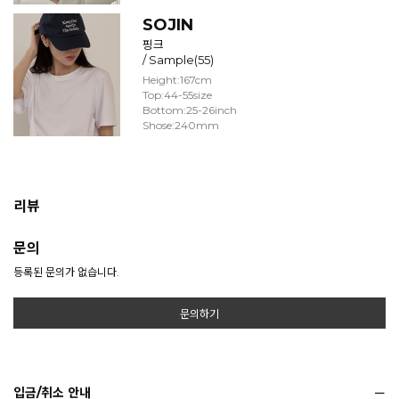
SOJIN
핑크
/ Sample(55)
Height:167cm
Top:44-55size
Bottom:25-26inch
Shose:240mm
리뷰
문의
등록된 문의가 없습니다.
문의하기
입금/취소 안내