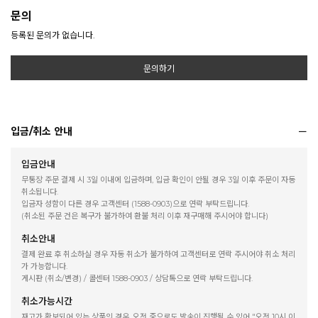
문의
등록된 문의가 없습니다.
문의하기
입금/취소 안내
입금안내
무통장 주문 결제 시 3일 이내에 입금하며, 입금 확인이 안될 경우 3일 이후 주문이 자동
취소됩니다.
입금자 성함이 다른 경우 고객센터 (1588-0903)으로 연락 부탁드립니다.
(취소된 주문 건은 복구가 불가하여 환불 처리 이후 재구매해 주시어야 합니다)
취소안내
결제 완료 후 취소하실 경우 자동 취소가 불가하여 고객센터로 연락 주시어야 취소 처리
가 가능합니다.
게시판 (취소/변경) / 콜센터 1588-0903 / 상담톡으로 연락 부탁드립니다.
취소가능시간
재고가 확보되어 있는 상품의 경우, 오전 중으로도 발송이 진행될 수 있어 "오전 10시 이