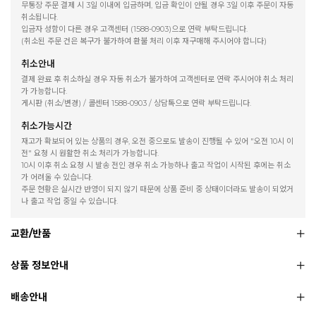
무통장 주문 결제 시 3일 이내에 입금하며, 입금 확인이 안될 경우 3일 이후 주문이 자동
취소됩니다.
입금자 성함이 다른 경우 고객센터 (1588-0903)으로 연락 부탁드립니다.
(취소된 주문 건은 복구가 불가하여 환불 처리 이후 재구매해 주시어야 합니다)
취소안내
결제 완료 후 취소하실 경우 자동 취소가 불가하여 고객센터로 연락 주시어야 취소 처리
가 가능합니다.
게시판 (취소/변경) / 콜센터 1588-0903 / 상담톡으로 연락 부탁드립니다.
취소가능시간
재고가 확보되어 있는 상품의 경우, 오전 중으로도 발송이 진행될 수 있어 "오전 10시 이
전" 요청 시 원활한 취소 처리가 가능합니다.
10시 이후 취소 요청 시 발송 전인 경우 취소 가능하나 출고 작업이 시작된 후에는 취소
가 어려울 수 있습니다.
주문 현황은 실시간 반영이 되지 않기 때문에 상품 준비 중 상태이더라도 발송이 되었거
나 출고 작업 중일 수 있습니다.
교환/반품
상품 정보안내
배송안내