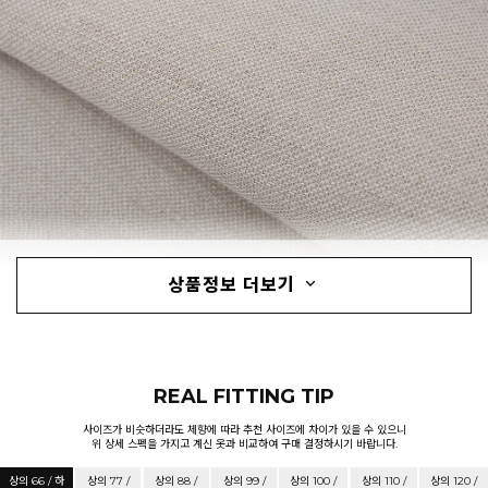
상품정보 더보기
REAL FITTING TIP
사이즈가 비슷하더라도 체향에 따라 추천 사이즈에 차이가 있을 수 있으니
위 상세 스펙을 가지고 계신 옷과 비교하여 구매 결정하시기 바랍니다.
상의 66 / 하
상의 77 /
상의 88 /
상의 99 /
상의 100 /
상의 110 /
상의 120 /