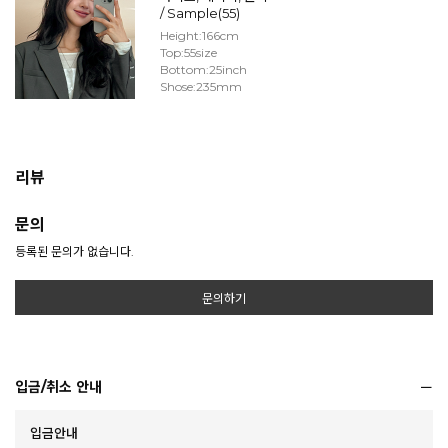
/ Sample(55)
Height:166cm
Top:55size
Bottom:25inch
Shose:235mm
리뷰
문의
등록된 문의가 없습니다.
문의하기
입금/취소 안내
입금안내