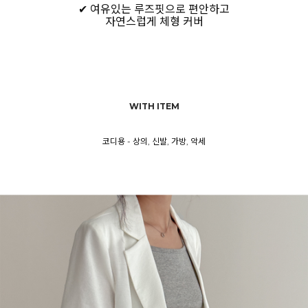
✔ 여유있는 루즈핏으로 편안하고
자연스럽게 체형 커버
WITH ITEM
코디용 - 상의, 신발, 가방, 악세