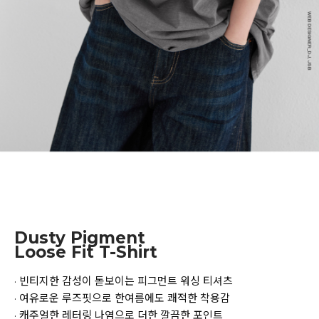
Dusty Pigment
Loose Fit T-Shirt
· 빈티지한 감성이 돋보이는 피그먼트 워싱 티셔츠
· 여유로운 루즈핏으로 한여름에도 쾌적한 착용감
· 캐주얼한 레터링 나염으로 더한 깔끔한 포인트