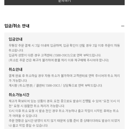
문의하기
입금/취소 안내
입금안내
무통장 주문 결제 시 3일 이내에 입금하며, 입금 확인이 안될 경우 3일 이후 주문이 자동
취소됩니다.
입금자 성함이 다른 경우 고객센터 (1588-0903)으로 연락 부탁드립니다.
(취소된 주문 건은 복구가 불가하여 환불 처리 이후 재구매해 주시어야 합니다)
취소안내
결제 완료 후 취소하실 경우 자동 취소가 불가하여 고객센터로 연락 주시어야 취소 처리
가 가능합니다.
게시판 (취소/변경) / 콜센터 1588-0903 / 상담톡으로 연락 부탁드립니다.
취소가능시간
재고가 확보되어 있는 상품의 경우, 오전 중으로도 발송이 진행될 수 있어 "오전 10시 이
전" 요청 시 원활한 취소 처리가 가능합니다.
10시 이후 취소 요청 시 발송 전인 경우 취소 가능하나 출고 작업이 시작된 후에는 취소
가 어려울 수 있습니다.
주문 현황은 실시간 반영이 되지 않기 때문에 상품 준비 중 상태이더라도 발송이 되었거
나 출고 작업 중일 수 있습니다.