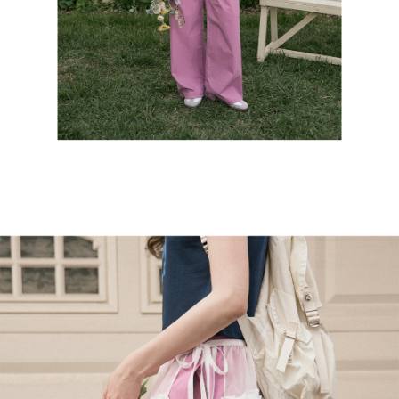
English
日本語
繁體中文