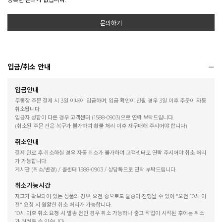
문의하기
입금/취소 안내
입금안내
무통장 주문 결제 시 3일 이내에 입금하며, 입금 확인이 안될 경우 3일 이후 주문이 자동
취소됩니다.
입금자 성함이 다른 경우 고객센터 (1588-0903)으로 연락 부탁드립니다.
(취소된 주문 건은 복구가 불가하여 환불 처리 이후 재구매해 주시어야 합니다)
취소안내
결제 완료 후 취소하실 경우 자동 취소가 불가하여 고객센터로 연락 주시어야 취소 처리
가 가능합니다.
게시판 (취소/변경) / 콜센터 1588-0903 / 상담톡으로 연락 부탁드립니다.
취소가능시간
재고가 확보되어 있는 상품의 경우, 오전 중으로도 발송이 진행될 수 있어 "오전 10시 이
전" 요청 시 원활한 취소 처리가 가능합니다.
10시 이후 취소 요청 시 발송 전인 경우 취소 가능하나 출고 작업이 시작된 후에는 취소
가 어려울 수 있습니다.