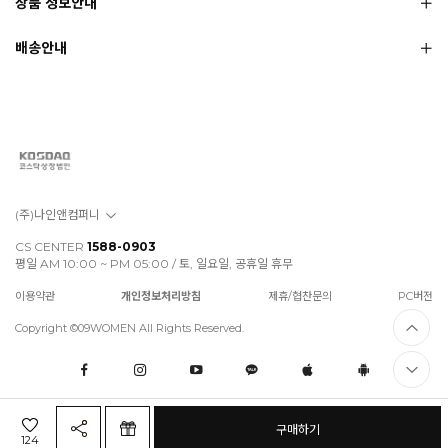
상품 정보안내
배송안내
(주)나인앤컴퍼니
CS CENTER
1588-0903
평일 AM 10:00 ~ PM 05:00 / 토, 일요일, 공휴일 휴무
이용약관
개인정보처리방침
제휴/협찬문의
PC버전
Copyright ©09WOMEN All Rights Reserved.
구매하기
124