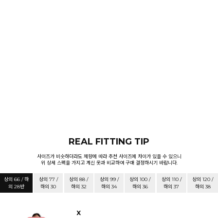
REAL FITTING TIP
사이즈가 비슷하더라도 체향에 따라 추천 사이즈에 차이가 있을 수 있으니
위 상세 스펙을 가지고 계신 옷과 비교하여 구매 결정하시기 바랍니다.
상의 66 / 하
상의 77 /
상의 88 /
상의 99 /
상의 100 /
상의 110 /
상의 120 /
의 28반
하의 30
하의 32
하의 34
하의 36
하의 37
하의 38
X