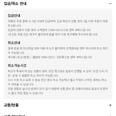
입금/취소 안내
입금안내
무통장 주문 결제 시 3일 이내에 입금하며, 입금 확인이 안될 경우 3일 이후 주문이 자동
취소됩니다.
입금자 성함이 다른 경우 고객센터 (1588-0903)으로 연락 부탁드립니다.
(취소된 주문 건은 복구가 불가하여 환불 처리 이후 재구매해 주시어야 합니다)
취소안내
결제 완료 후 취소하실 경우 자동 취소가 불가하여 고객센터로 연락 주시어야 취소 처리
가 가능합니다.
게시판 (취소/변경) / 콜센터 1588-0903 / 상담톡으로 연락 부탁드립니다.
취소가능시간
재고가 확보되어 있는 상품의 경우, 오전 중으로도 발송이 진행될 수 있어 "오전 10시 이
전" 요청 시 원활한 취소 처리가 가능합니다.
10시 이후 취소 요청 시 발송 전인 경우 취소 가능하나 출고 작업이 시작된 후에는 취소
가 어려울 수 있습니다.
주문 현황은 실시간 반영이 되지 않기 때문에 상품 준비 중 상태이더라도 발송이 되었거
나 출고 작업 중일 수 있습니다.
교환/반품