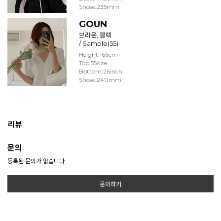
Shose:235mm
GOUN
브라운, 블랙
/ Sample(55)
Height:166cm
Top:55size
Bottom:26inch
Shose:240mm
리뷰
문의
등록된 문의가 없습니다.
문의하기