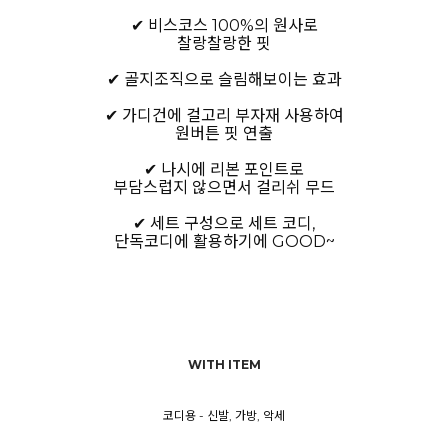
✔ 비스코스 100%의 원사로
찰랑찰랑한 핏
✔ 골지조직으로 슬림해보이는 효과
✔ 가디건에 걸고리 부자재 사용하여
원버튼 핏 연출
✔ 나시에 리본 포인트로
부담스럽지 않으면서 걸리쉬 무드
✔ 세트 구성으로 세트 코디,
단독코디에 활용하기에 GOOD~
WITH ITEM
코디용 - 신발, 가방, 악세