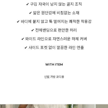
✔ 구김 자국이 남지 않는 골지 조직
✔ 얇은 원단감에 비침없는 소재
✔ 바디에 붙지 않고 툭 떨어지는 쾌적한 착용감
✔ 전체밴딩으로 편안한 허리
✔ 와이드 라인으로 자연스러운 하체 커버
✔ 사이드 포켓 없이 깔끔한 라인 연출
WITH ITEM
신발,가방 코디용
English
日本語
繁體中文