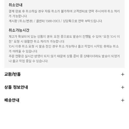
취소안내
결제 완료 후 취소하실 경우 자동 취소가 불가하여 고객센터로 연락 주시어야 취소 처리
가 가능합니다.
게시판 (취소/변경) / 콜센터 1588-0903 / 상담톡으로 연락 부탁드립니다.
취소가능시간
재고가 확보되어 있는 상품의 경우, 오전 중으로도 발송이 진행될 수 있어 "오전 10시 이
전" 요청 시 원활한 취소 처리가 가능합니다.
10시 이후 취소 요청 시 발송 전인 경우 취소 가능하나 출고 작업이 시작된 후에는 취소
가 어려울 수 있습니다.
주문 현황은 실시간 반영이 되지 않기 때문에 상품 준비 중 상태이더라도 발송이 되었거
나 출고 작업 중일 수 있습니다.
교환/반품
상품 정보안내
배송안내