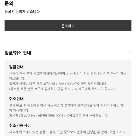
문의
등록된 문의가 없습니다.
문의하기
입금/취소 안내
입금안내
무통장 주문 결제 시 3일 이내에 입금하며, 입금 확인이 안될 경우 3일 이후 주문이 자동
취소됩니다.
입금자 성함이 다른 경우 고객센터 (1588-0903)으로 연락 부탁드립니다.
(취소된 주문 건은 복구가 불가하여 환불 처리 이후 재구매해 주시어야 합니다)
취소안내
결제 완료 후 취소하실 경우 자동 취소가 불가하여 고객센터로 연락 주시어야 취소 처리
가 가능합니다.
게시판 (취소/변경) / 콜센터 1588-0903 / 상담톡으로 연락 부탁드립니다.
취소가능시간
재고가 확보되어 있는 상품의 경우, 오전 중으로도 발송이 진행될 수 있어 "오전 10시 이