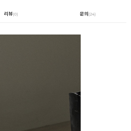
리뷰
문의
(
0
)
(24)