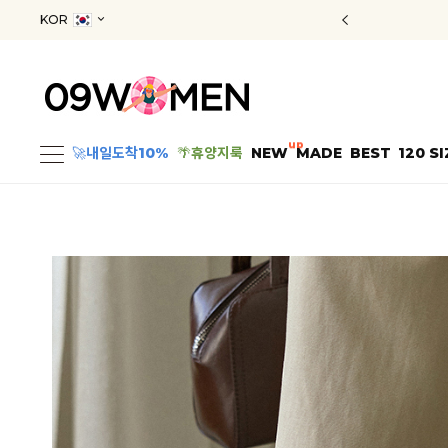
KOR
up
🚀
내일도착10%
🌴
휴양지룩
NEW
MADE
BEST
120 SI