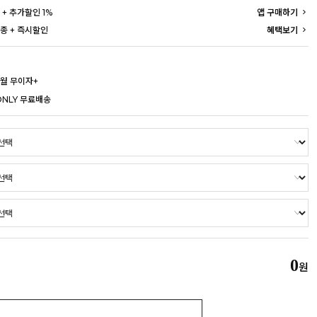
 + 추가할인 1%
앱 구매하기
종 + 즉시할인
혜택보기
개월 무이자+
ONLY 무료배송
0
원