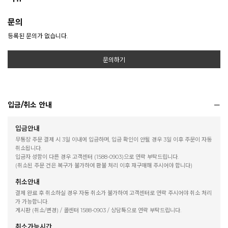
문의
등록된 문의가 없습니다.
문의하기
입금/취소 안내
입금안내
무통장 주문 결제 시 3일 이내에 입금하며, 입금 확인이 안될 경우 3일 이후 주문이 자동
취소됩니다.
입금자 성함이 다른 경우 고객센터 (1588-0903)으로 연락 부탁드립니다.
(취소된 주문 건은 복구가 불가하여 환불 처리 이후 재구매해 주시어야 합니다)
취소안내
결제 완료 후 취소하실 경우 자동 취소가 불가하여 고객센터로 연락 주시어야 취소 처리
가 가능합니다.
게시판 (취소/변경) / 콜센터 1588-0903 / 상담톡으로 연락 부탁드립니다.
취소가능시간