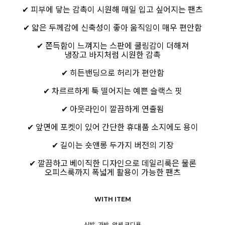
✔ 피부에 닿는 감촉이 시원해 매일 입고 싶어지는 팬츠
✔ 얇은 두께감에 신축성이 좋아 움직임이 매우 편안함
✔ 쫀득함이 느껴지는 스판에 쿨링감이 더해져
냉장고 바지처럼 시원한 감촉
✔ 히든밴딩으로 허리가 편안함
✔ 차르르하게 툭 떨어지는 예쁜 슬랙스 핏
✔ 아웃라인이 깔끔하게 연출됨
✔ 앞면에 포켓이 있어 간단한 휴대품 소지에도 용이
✔ 길이는 숏앤롱 두가지 버전의 기장
✔ 깔끔하고 베이직한 디자인으로 데일리룩은 물론
오피스룩까지 폭넓게 활용이 가능한 팬츠
WITH ITEM
신발, 가방, 악세 코디용