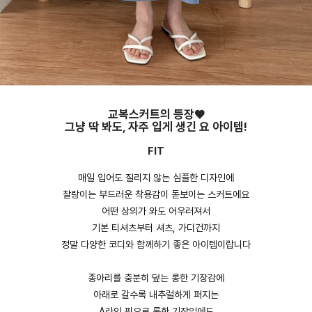
교복스커트의 등장♥
그냥 딱 봐도, 자주 입게 생긴 요 아이템!
FIT
매일 입어도 질리지 않는 심플한 디자인에
찰랑이는 부드러운 착용감이 돋보이는 스커트에요
어떤 상의가 와도 어우러져서
기본 티셔츠부터 셔츠, 가디건까지
정말 다양한 코디와 함께하기 좋은 아이템이랍니다
종아리를 충분히 덮는 롱한 기장감에
아래로 갈수록 내추럴하게 퍼지는
A라인 핏으로 롱한 기장임에도