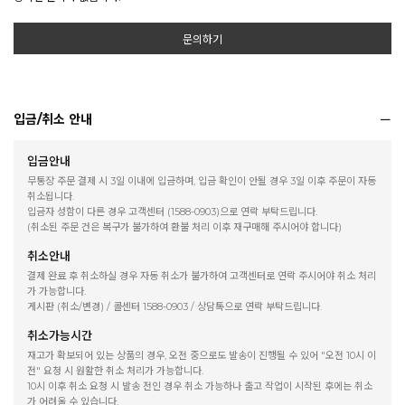
문의하기
입금/취소 안내
입금안내
무통장 주문 결제 시 3일 이내에 입금하며, 입금 확인이 안될 경우 3일 이후 주문이 자동
취소됩니다.
입금자 성함이 다른 경우 고객센터 (1588-0903)으로 연락 부탁드립니다.
(취소된 주문 건은 복구가 불가하여 환불 처리 이후 재구매해 주시어야 합니다)
취소안내
결제 완료 후 취소하실 경우 자동 취소가 불가하여 고객센터로 연락 주시어야 취소 처리
가 가능합니다.
게시판 (취소/변경) / 콜센터 1588-0903 / 상담톡으로 연락 부탁드립니다.
취소가능시간
재고가 확보되어 있는 상품의 경우, 오전 중으로도 발송이 진행될 수 있어 "오전 10시 이
전" 요청 시 원활한 취소 처리가 가능합니다.
10시 이후 취소 요청 시 발송 전인 경우 취소 가능하나 출고 작업이 시작된 후에는 취소
가 어려울 수 있습니다.