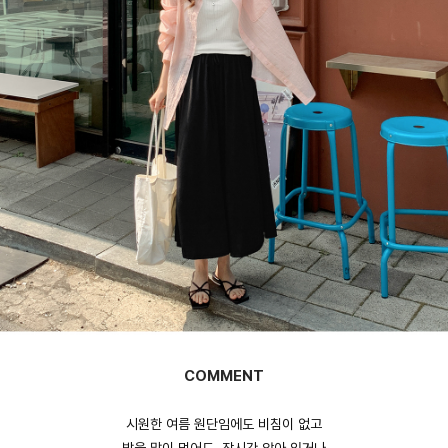
English
日本語
繁體中文
COMMENT
시원한 여름 원단임에도 비침이 없고