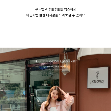
부드럽고 후들후들한 텍스쳐로
이름처럼 쿨한 터치감을 느껴보실 수 있어요