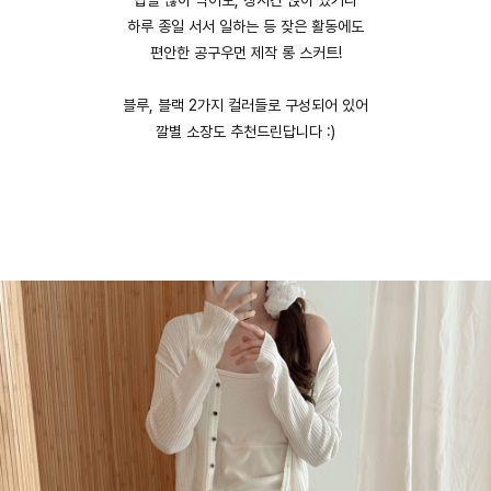
밥을 많이 먹어도, 장시간 앉아 있거나
하루 종일 서서 일하는 등 잦은 활동에도
편안한 공구우먼 제작 롱 스커트!
블루, 블랙 2가지 컬러들로 구성되어 있어
깔별 소장도 추천드린답니다 :)