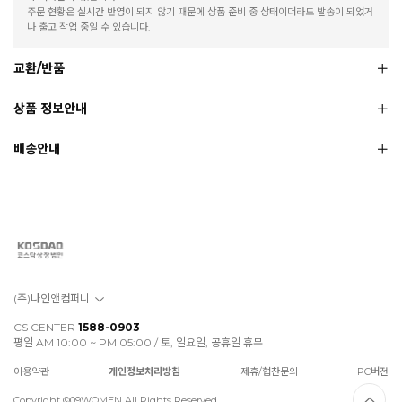
주문 현황은 실시간 반영이 되지 않기 때문에 상품 준비 중 상태이더라도 발송이 되었거
나 출고 작업 중일 수 있습니다.
교환/반품
상품 정보안내
배송안내
(주)나인앤컴퍼니
CS CENTER
1588-0903
평일 AM 10:00 ~ PM 05:00 / 토, 일요일, 공휴일 휴무
이용약관
개인정보처리방침
제휴/협찬문의
PC버전
Copyright ©09WOMEN All Rights Reserved.