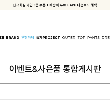
신규회원 가입 3종 쿠폰 + 배송비 무료 + APP 다운로드 혜택
신규회원 가입 3종 쿠폰 + 배송비 무료 + APP 다운로드 혜택
지금부터 공구우먼은 ONLY 무료배송✨
오늘출발, 내일도착! 10%OFF
ZE
BRAND
☔장마템
특가PROJECT
OUTER
TOP
PANTS
DRE
이벤트&사은품 통합게시판