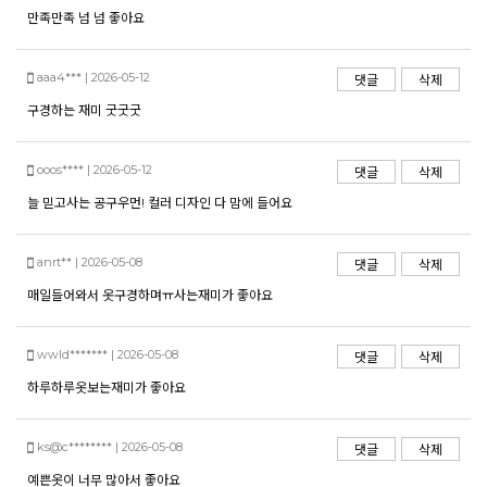
만족만족 넘 넘 좋아요
aaa4*** | 2026-05-12
댓글
삭제
구경하는 재미 굿굿굿
ooos**** | 2026-05-12
댓글
삭제
늘 믿고사는 공구우먼! 컬러 디자인 다 맘에 들어요
anrt** | 2026-05-08
댓글
삭제
매일들어와서 옷구경하며ㅠ사는재미가 좋아요
wwld******* | 2026-05-08
댓글
삭제
하루하루옷보는재미가 좋아요
ks@c******** | 2026-05-08
댓글
삭제
예쁜옷이 너무 많아서 좋아요