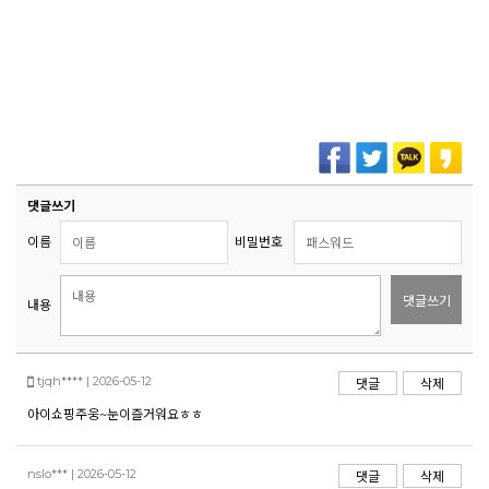
댓글쓰기
이름
비밀번호
댓글쓰기
내용
tjqh**** | 2026-05-12
댓글
삭제
아이쇼핑주웅~눈이즐거워요ㅎㅎ
nslo*** | 2026-05-12
댓글
삭제