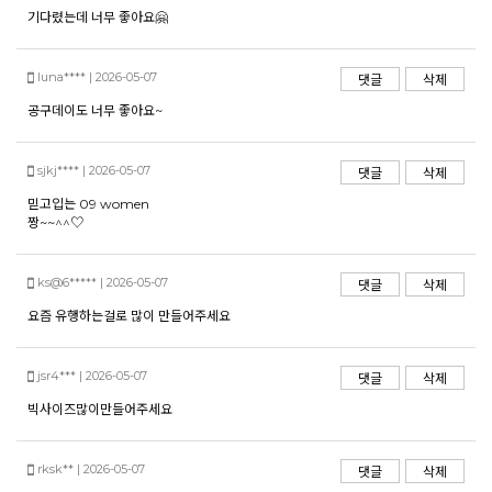
기다렸는데 너무 좋아요🤗
luna**** | 2026-05-07
댓글
삭제
공구데이도 너무 좋아요~
sjkj**** | 2026-05-07
댓글
삭제
믿고입는 09 women
짱~~^^♡
ks@6***** | 2026-05-07
댓글
삭제
요즘 유행하는걸로 많이 만들어주세요
jsr4*** | 2026-05-07
댓글
삭제
빅사이즈많이만들어주세요
rksk** | 2026-05-07
댓글
삭제