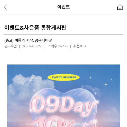
이벤트
이벤트&사은품 통합게시판
[종료] 여름의 시작, 공구데이🌿
공구우먼
|
2026-05-06
|
조회수 24210
|
추천수 0
핏