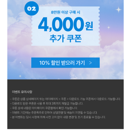
EVERY, SAY
인플루언서 PICK한 지금 꼭 필요한 장마룩!