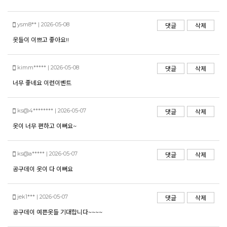
ysm8** | 2026-05-08
댓글
삭제
옷들이 이쁘고 좋아요!!
kimm***** | 2026-05-08
댓글
삭제
English
日本語
너무 좋네요 이런이벤트
繁體中文
ks@4******** | 2026-05-07
댓글
삭제
옷이 너무 편하고 이뻐요~
ks@a***** | 2026-05-07
댓글
삭제
공구데이 옷이 다 이뻐요
jek1*** | 2026-05-07
댓글
삭제
공구데이 예쁜옷들 기대합니다~~~~