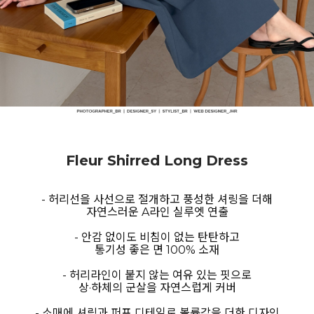
Fleur Shirred Long Dress
- 허리선을 사선으로 절개하고 풍성한 셔링을 더해
자연스러운 A라인 실루엣 연출
- 안감 없이도 비침이 없는 탄탄하고
통기성 좋은 면 100% 소재
- 허리라인이 붙지 않는 여유 있는 핏으로
상·하체의 군살을 자연스럽게 커버
- 소매에 셔링과 퍼프 디테일로 볼륨감을 더한 디자인