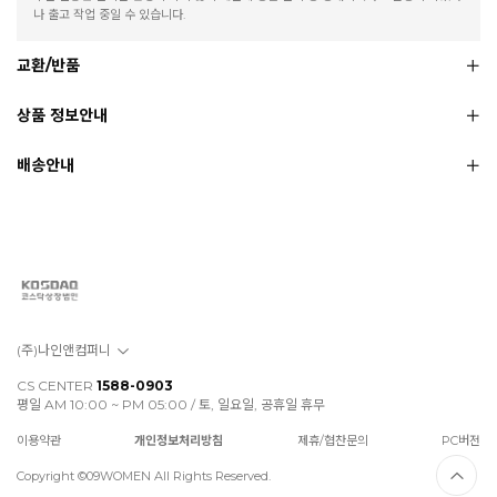
나 출고 작업 중일 수 있습니다.
교환/반품
상품 정보안내
배송안내
(주)나인앤컴퍼니
CS CENTER
1588-0903
평일 AM 10:00 ~ PM 05:00 / 토, 일요일, 공휴일 휴무
이용약관
개인정보처리방침
제휴/협찬문의
PC버전
Copyright ©09WOMEN All Rights Reserved.