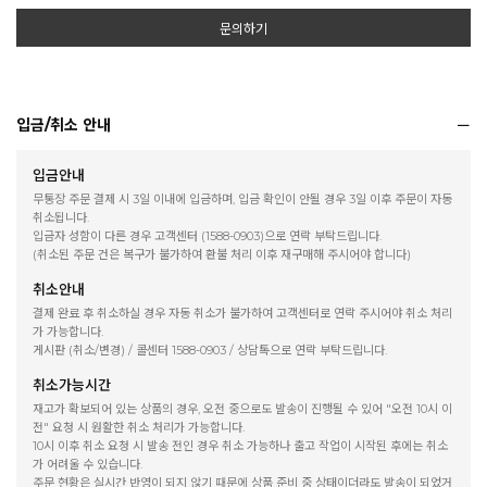
문의하기
입금/취소 안내
입금안내
무통장 주문 결제 시 3일 이내에 입금하며, 입금 확인이 안될 경우 3일 이후 주문이 자동
취소됩니다.
입금자 성함이 다른 경우 고객센터 (1588-0903)으로 연락 부탁드립니다.
(취소된 주문 건은 복구가 불가하여 환불 처리 이후 재구매해 주시어야 합니다)
취소안내
결제 완료 후 취소하실 경우 자동 취소가 불가하여 고객센터로 연락 주시어야 취소 처리
가 가능합니다.
게시판 (취소/변경) / 콜센터 1588-0903 / 상담톡으로 연락 부탁드립니다.
취소가능시간
재고가 확보되어 있는 상품의 경우, 오전 중으로도 발송이 진행될 수 있어 "오전 10시 이
전" 요청 시 원활한 취소 처리가 가능합니다.
10시 이후 취소 요청 시 발송 전인 경우 취소 가능하나 출고 작업이 시작된 후에는 취소
가 어려울 수 있습니다.
주문 현황은 실시간 반영이 되지 않기 때문에 상품 준비 중 상태이더라도 발송이 되었거