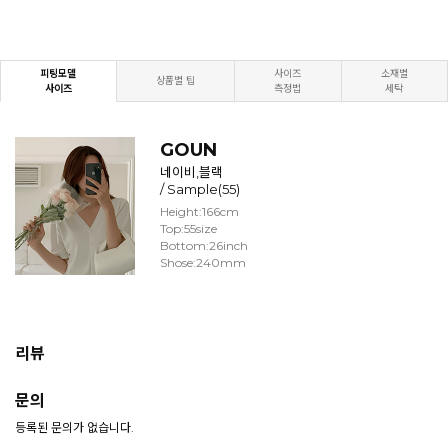
피팅모델
사이즈
소재별
상품별 팁
사이즈
측정법
세탁
GOUN
네이비,블랙
/ Sample(55)
Height:166cm
Top:55size
Bottom:26inch
Shose:240mm
리뷰
문의
등록된 문의가 없습니다.