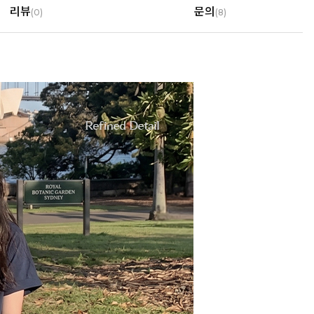
리뷰
문의
(
0
)
(8)