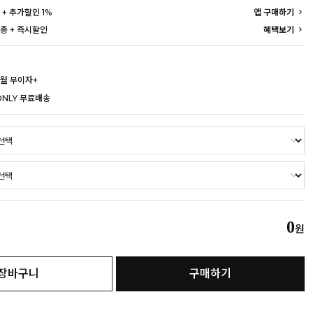
 + 추가할인 1%
앱 구매하기
종 + 즉시할인
혜택보기
개월 무이자+
ONLY 무료배송
0
원
장바구니
구매하기