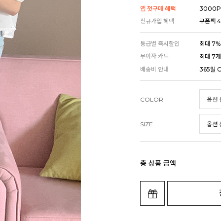
앱 첫구매 혜택
3000P
신규가입 혜택
쿠폰팩 4
등급별 즉시할인
최대 7%
무이자 카드
최대 7
배송비 안내
365일 
COLOR
SIZE
총 상품 금액