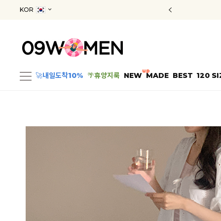
KOR
up
🚀
내일도착10%
🌴
휴양지룩
NEW
MADE
BEST
120 SI