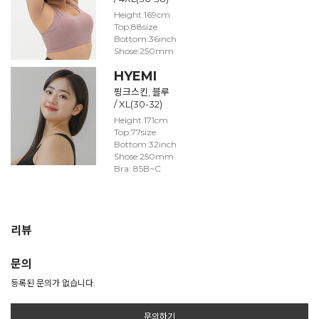
Height:169cm
Top:88size
Bottom:36inch
Shose:250mm
HYEMI
핑크스킨, 블루
/ XL(30-32)
Height:171cm
Top:77size
Bottom:32inch
Shose:250mm
Bra: 85B~C
리뷰
문의
등록된 문의가 없습니다.
문의하기