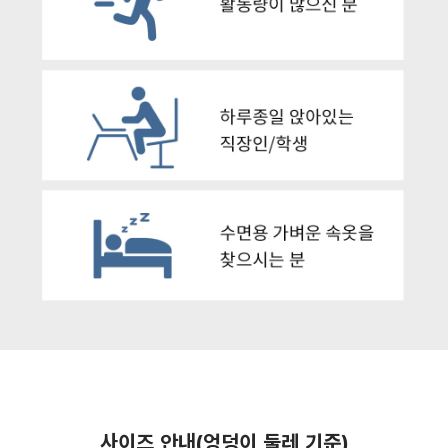
사이즈 안내(엉덩이 둘레 기준)