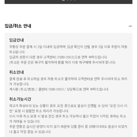
입금/취소 안내
입금안내
무통장 주문 결제 시 3일 이내에 입금하며, 입금 확인이 안될 경우 3일 이후 주문이 자동
취소됩니다.
입금자 성함이 다른 경우 고객센터 (1588-0903)으로 연락 부탁드립니다.
(취소된 주문 건은 복구가 불가하여 환불 처리 이후 재구매해 주시어야 합니다)
취소안내
결제 완료 후 취소하실 경우 자동 취소가 불가하여 고객센터로 연락 주시어야 취소 처리
가 가능합니다.
게시판 (취소/변경) / 콜센터 1588-0903 / 상담톡으로 연락 부탁드립니다.
취소가능시간
재고가 확보되어 있는 상품의 경우, 오전 중으로도 발송이 진행될 수 있어 "오전 10시 이
전" 요청 시 원활한 취소 처리가 가능합니다.
10시 이후 취소 요청 시 발송 전인 경우 취소 가능하나 출고 작업이 시작된 후에는 취소
가 어려울 수 있습니다.
주문 현황은 실시간 반영이 되지 않기 때문에 상품 준비 중 상태이더라도 발송이 되었거
나 출고 작업 중일 수 있습니다.