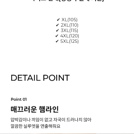
✔ XL(105)
✔ 2XL(110)
✔ 3XL(115)
✔ 4XL(120)
✔ 5XL(125)