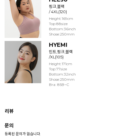
핑크,블랙
/ 4XL(120)
Height:169cm
Top:88size
Bottom:36inch
Shose:250mm
HYEMI
민트,핑크,블랙
/XL(105)
Height:171cm
Top:77size
Bottom:32inch
Shose:250mm
Bra: 85B~C
리뷰
문의
등록된 문의가 없습니다.