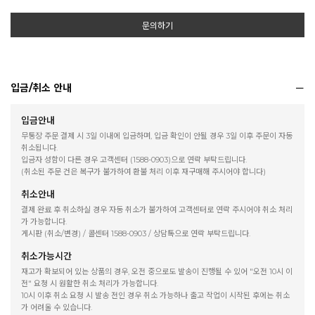
문의하기
입금/취소 안내
입금안내
무통장 주문 결제 시 3일 이내에 입금하며, 입금 확인이 안될 경우 3일 이후 주문이 자동
취소됩니다.
입금자 성함이 다른 경우 고객센터 (1588-0903)으로 연락 부탁드립니다.
(취소된 주문 건은 복구가 불가하여 환불 처리 이후 재구매해 주시어야 합니다)
취소안내
결제 완료 후 취소하실 경우 자동 취소가 불가하여 고객센터로 연락 주시어야 취소 처리
가 가능합니다.
게시판 (취소/변경) / 콜센터 1588-0903 / 상담톡으로 연락 부탁드립니다.
취소가능시간
재고가 확보되어 있는 상품의 경우, 오전 중으로도 발송이 진행될 수 있어 "오전 10시 이
전" 요청 시 원활한 취소 처리가 가능합니다.
10시 이후 취소 요청 시 발송 전인 경우 취소 가능하나 출고 작업이 시작된 후에는 취소
가 어려울 수 있습니다.