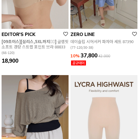
EDITOR'S PICK
ZERO LINE
[09초이스][심리스,5XL까지👍🏻]
글램핏
데이슬립 시어서커 파자마 세트 87390
소프트 경량 스트랩 포인트 브라 88833
(77-120/30-38)
(66-120)
37,800
10%
42,000
18,900