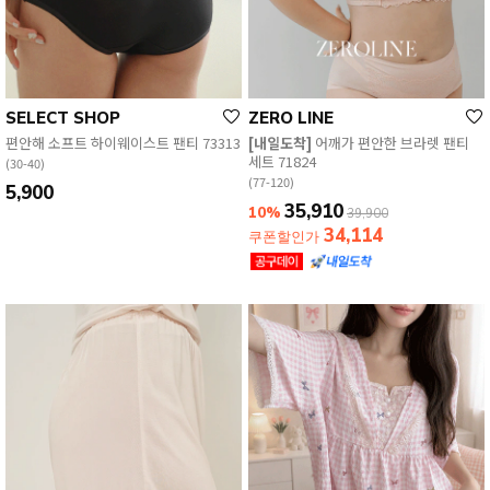
SELECT SHOP
ZERO LINE
편안해 소프트 하이웨이스트 팬티 73313
[내일도착]
어깨가 편안한 브라렛 팬티
세트 71824
(30-40)
(77-120)
5,900
35,910
10%
39,900
34,114
쿠폰할인가