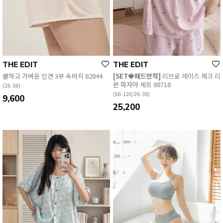
THE EDIT
THE EDIT
쿨하고 가벼운 인견 3부 속바지 82844
[SET🍓‍패드안착]
리브로 레이스 체크 리
본 파자마 세트 88718
(26-38)
(66-120/26-38)
9,600
25,200