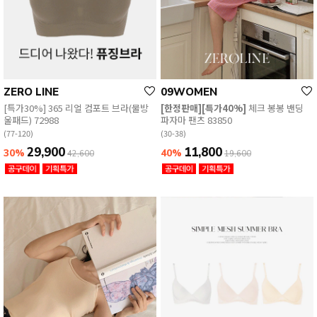
ZERO LINE
09WOMEN
[특가30%] 365 리얼 컴포트 브라(물방
[한정판매][특가40%]
체크 봉봉 밴딩
울패드) 72988
파자마 팬츠 83850
(77-120)
(30-38)
29,900
11,800
30%
40%
42,600
19,600