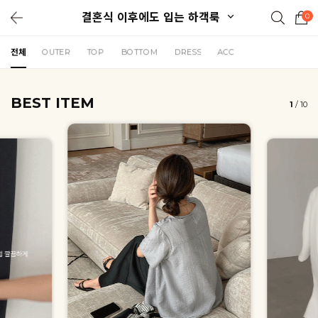
결혼식 이후에도 입는 하객룩
0
전체
OUTER
TOP
BOTTOM
DRESS
ACC
BEST ITEM
1
/
10