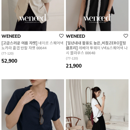
WENEED
WENEED
[고급스러운 여름 자켓]
네이르 스퀘어넥
[일년내내 활용도 높은,비침ZERO][링
노카라 홑겹 반팔 자켓 88644
클프리]
레베아 투웨이 V넥&스퀘어넥 나
시 블라우스 88648
(77-120)
(77-120)
52,900
21,900